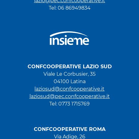
lazio@pec.confcooperative.it
Tel: 06 86949834
CONFCOOPERATIVE LAZIO SUD
Viale Le Corbusier, 35
04100 Latina
laziosud@confcooperative.it
laziosud@pec.confcooperative.it
Tel: 0773 1715769
CONFCOOPERATIVE ROMA
Via Adige, 26