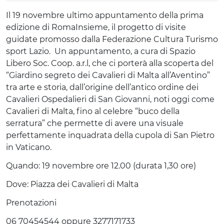
Il 19 novembre ultimo appuntamento della prima
edizione di RomaInsieme, il progetto di visite
guidate promosso dalla Federazione Cultura Turismo
sport Lazio. Un appuntamento, a cura di Spazio
Libero Soc. Coop. a.r.l, che ci porterà alla scoperta del
“Giardino segreto dei Cavalieri di Malta all’Aventino”
tra arte e storia, dall’origine dell’antico ordine dei
Cavalieri Ospedalieri di San Giovanni, noti oggi come
Cavalieri di Malta, fino al celebre “buco della
serratura” che permette di avere una visuale
perfettamente inquadrata della cupola di San Pietro
in Vaticano.
Quando: 19 novembre ore 12.00 (durata 1,30 ore)
Dove: Piazza dei Cavalieri di Malta
Prenotazioni
06 70454544 oppure 3277171733