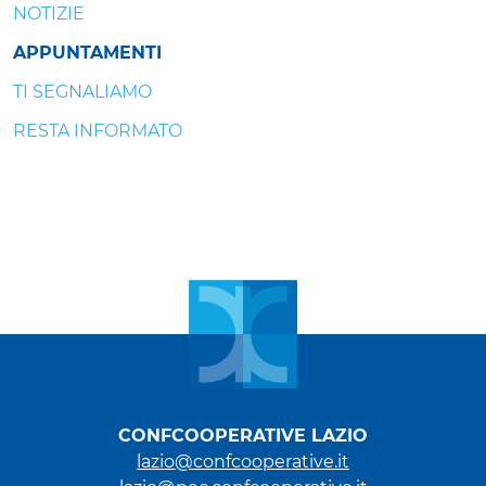
NOTIZIE
APPUNTAMENTI
TI SEGNALIAMO
RESTA INFORMATO
CONFCOOPERATIVE LAZIO
lazio@confcooperative.it