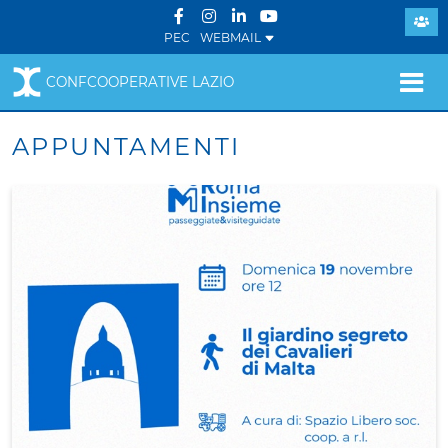
PEC
WEBMAIL
CONFCOOPERATIVE LAZIO
APPUNTAMENTI