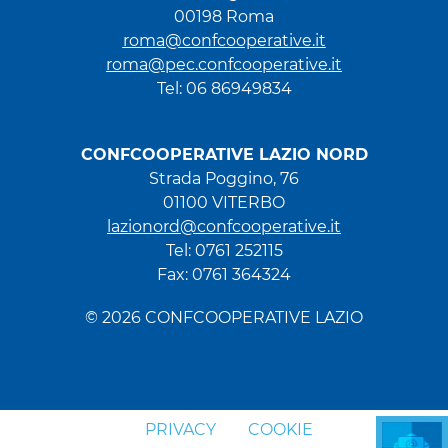
00198 Roma
roma@confcooperative.it
roma@pec.confcooperative.it
Tel: 06 86949834
CONFCOOPERATIVE LAZIO NORD
Strada Poggino, 76
01100 VITERBO
lazionord@confcooperative.it
Tel: 0761 252115
Fax: 0761 364324
© 2026 CONFCOOPERATIVE LAZIO
PRIVACY
COOKIE