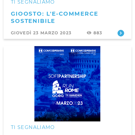
TI SEGNALIAMO
GIOOSTO: L'E-COMMERCE
SOSTENIBILE
GIOVEDÌ 23 MARZO 2023
883
TI SEGNALIAMO