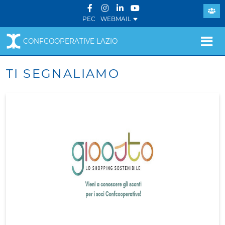
PEC
WEBMAIL
CONFCOOPERATIVE LAZIO
TI SEGNALIAMO