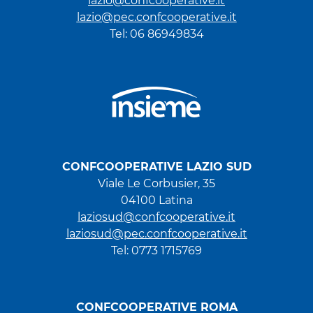
lazio@confcooperative.it
lazio@pec.confcooperative.it
Tel: 06 86949834
CONFCOOPERATIVE LAZIO SUD
Viale Le Corbusier, 35
04100 Latina
laziosud@confcooperative.it
laziosud@pec.confcooperative.it
Tel: 0773 1715769
CONFCOOPERATIVE ROMA