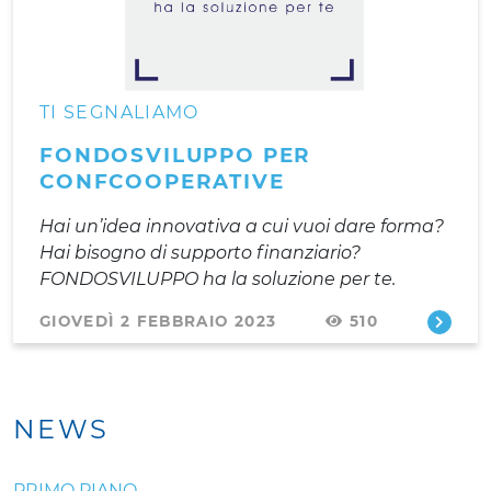
TI SEGNALIAMO
FONDOSVILUPPO PER
CONFCOOPERATIVE
Hai un’idea innovativa a cui vuoi dare forma?
Hai bisogno di supporto finanziario?
FONDOSVILUPPO ha la soluzione per te.
GIOVEDÌ 2 FEBBRAIO 2023
510
NEWS
PRIMO PIANO