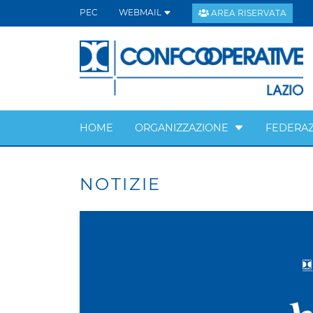
PEC
WEBMAIL
AREA RISERVATA
HOME
ORGANIZZAZIONE
FEDERAZ
NOTIZIE