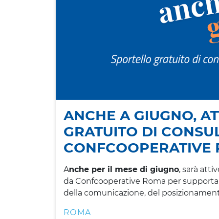
ANCHE A GIUGNO, A
GRATUITO DI CONS
CONFCOOPERATIVE
A
nche per il mese di giugno
, sarà att
da Confcooperative Roma per supportar
della comunicazione, del posizionamento
ROMA