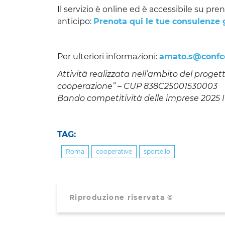
Il servizio è online ed è accessibile su pr
anticipo:
Prenota qui le tue consulenze 
Per ulteriori informazioni:
amato.s@confco
Attività realizzata nell’ambito del proget
cooperazione” – CUP 838C25001530003
Bando competitività delle imprese 2025 
TAG:
Roma
cooperative
sportello
Riproduzione riservata ©