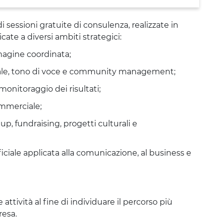
 sessioni gratuite di consulenza, realizzate in
cate a diversi ambiti strategici:
mmagine coordinata;
riale, tono di voce e community management;
onitoraggio dei risultati;
ommerciale;
up, fundraising, progetti culturali e
ificiale applicata alla comunicazione, al business e
 attività al fine di individuare il percorso più
resa.