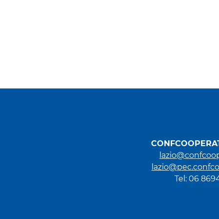
CONFCOOPERAT
lazio@confcoop
lazio@pec.confco
Tel: 06 86