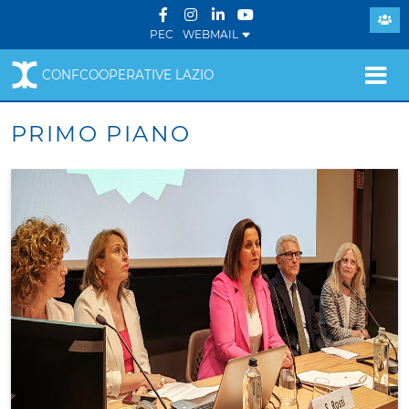
PEC
WEBMAIL
CONFCOOPERATIVE LAZIO
PRIMO PIANO