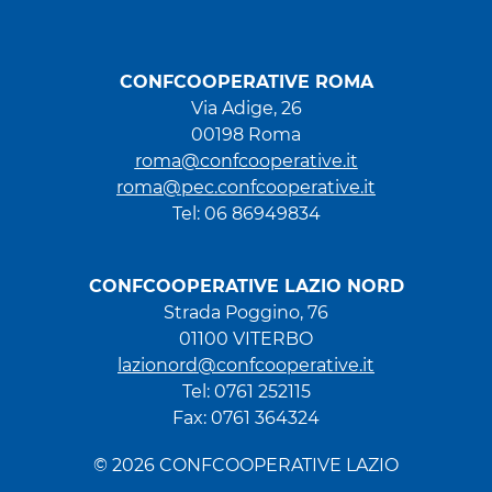
CONFCOOPERATIVE ROMA
Via Adige, 26
00198 Roma
roma@confcooperative.it
roma@pec.confcooperative.it
Tel: 06 86949834
CONFCOOPERATIVE LAZIO NORD
Strada Poggino, 76
01100 VITERBO
lazionord@confcooperative.it
Tel: 0761 252115
Fax: 0761 364324
© 2026 CONFCOOPERATIVE LAZIO