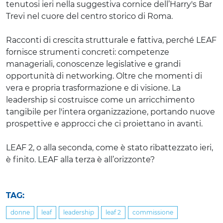
tenutosi ieri nella suggestiva cornice dell’Harry's Bar
Trevi nel cuore del centro storico di Roma.
Racconti di crescita strutturale e fattiva, perché LEAF
fornisce strumenti concreti: competenze
manageriali, conoscenze legislative e grandi
opportunità di networking. Oltre che momenti di
vera e propria trasformazione e di visione. La
leadership si costruisce come un arricchimento
tangibile per l'intera organizzazione, portando nuove
prospettive e approcci che ci proiettano in avanti.
LEAF 2, o alla seconda, come è stato ribattezzato ieri,
è finito. LEAF alla terza è all’orizzonte?
TAG:
donne
leaf
leadership
leaf 2
commissione