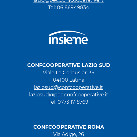
lazio@pec.confcooperative.it
Tel: 06 86949834
CONFCOOPERATIVE LAZIO SUD
Viale Le Corbusier, 35
04100 Latina
laziosud@confcooperative.it
laziosud@pec.confcooperative.it
Tel: 0773 1715769
CONFCOOPERATIVE ROMA
Via Adige, 26