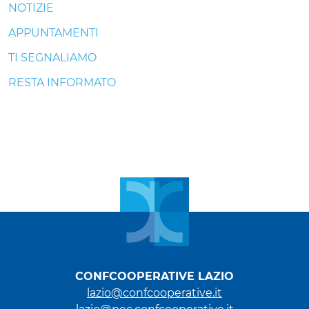
NOTIZIE
APPUNTAMENTI
TI SEGNALIAMO
RESTA INFORMATO
CONFCOOPERATIVE LAZIO
lazio@confcooperative.it