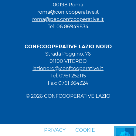
00198 Roma
roma@confcooperative.it
roma@pec.confcooperative.it
Tel: 06 86949834
CONFCOOPERATIVE LAZIO NORD
Strada Poggino, 76
01100 VITERBO
lazionord@confcooperative.it
Tel: 0761 252115
Fax: 0761 364324
© 2026 CONFCOOPERATIVE LAZIO
PRIVACY
COOKIE