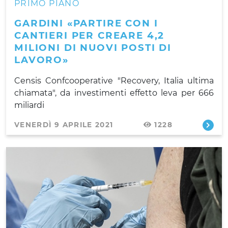
PRIMO PIANO
GARDINI «PARTIRE CON I
CANTIERI PER CREARE 4,2
MILIONI DI NUOVI POSTI DI
LAVORO»
Censis Confcooperative "Recovery, Italia ultima
chiamata", da investimenti effetto leva per 666
miliardi
VENERDÌ 9 APRILE 2021
1228