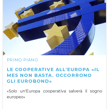
PRIMO PIANO
LE COOPERATIVE ALL'EUROPA «IL
MES NON BASTA. OCCORRONO
GLI EUROBOND»
«Solo un'Europa cooperativa salverà il sogno
europeo»