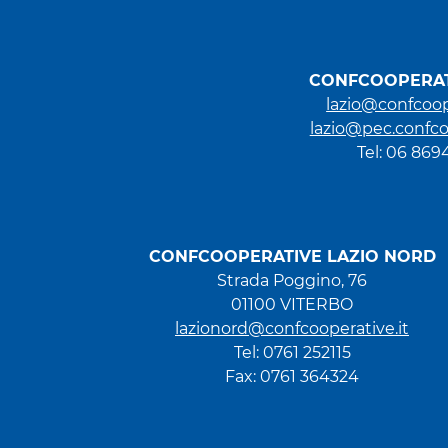
CONFCOOPERAT
lazio@confcoop
lazio@pec.confco
Tel: 06 86
CONFCOOPERATIVE LAZIO NORD
Strada Poggino, 76
01100 VITERBO
lazionord@confcooperative.it
Tel: 0761 252115
Fax: 0761 364324