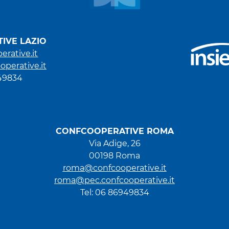
IVE LAZIO
erative.it
operative.it
949834
CONFCOOPERATIVE ROMA
Via Adige, 26
00198 Roma
roma@confcooperative.it
roma@pec.confcooperative.it
Tel: 06 86949834