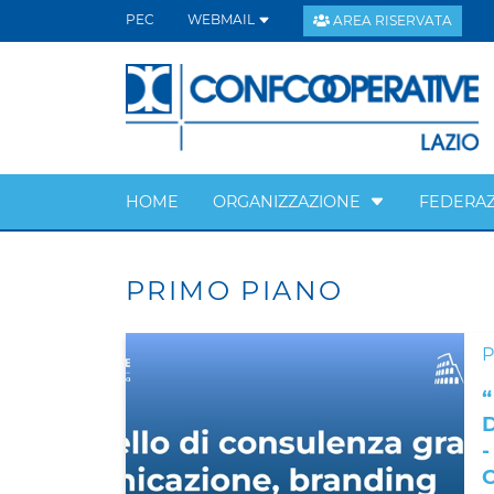
PEC
WEBMAIL
AREA RISERVATA
HOME
ORGANIZZAZIONE
FEDERAZ
PRIMO PIANO