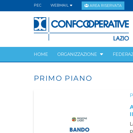
PEC
WEBMAIL
AREA RISERVATA
HOME
ORGANIZZAZIONE
FEDERAZ
PRIMO PIANO
L
p