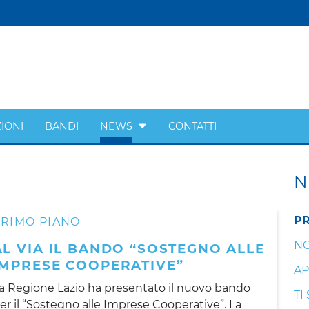
IONI
BANDI
NEWS
CONTATTI
N
PR
PRIMO PIANO
NO
AL VIA IL BANDO “SOSTEGNO ALLE
IMPRESE COOPERATIVE”
AP
a Regione Lazio ha presentato il nuovo bando
TI
er il “Sostegno alle Imprese Cooperative”. La