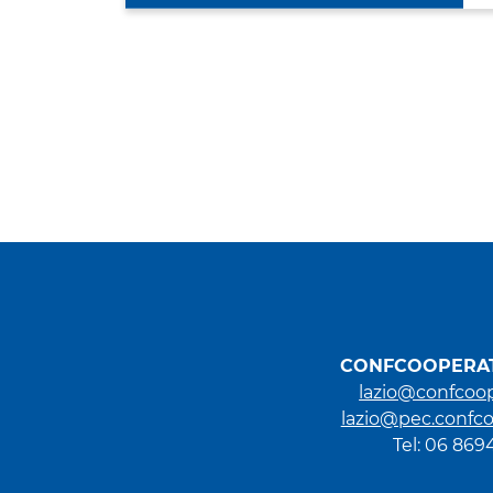
CONFCOOPERAT
lazio@confcoop
lazio@pec.confco
Tel: 06 86